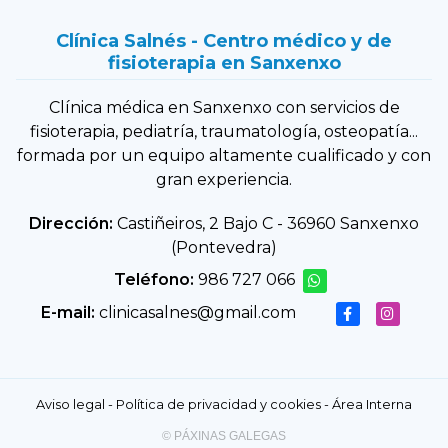
Clínica Salnés - Centro médico y de
fisioterapia en Sanxenxo
Clínica médica en Sanxenxo con servicios de
fisioterapia, pediatría, traumatología, osteopatía...
formada por un equipo altamente cualificado y con
gran experiencia.
Dirección:
Castiñeiros, 2 Bajo C - 36960 Sanxenxo
(Pontevedra)
Teléfono:
986 727 066
E-mail:
clinicasalnes@gmail.com
Aviso legal
-
Política de privacidad y cookies
-
Área Interna
© PÁXINAS GALEGAS