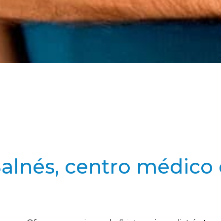
 Salnés, centro médic