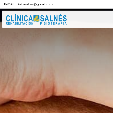
E-mail:
clinicasalnes@gmail.com