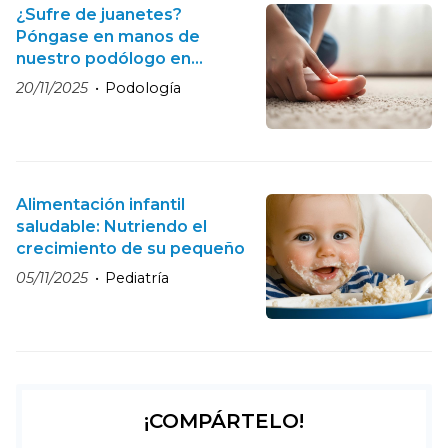
¿Sufre de juanetes?
Póngase en manos de
nuestro podólogo en
Sanxenxo
20/11/2025
Podología
Alimentación infantil
saludable: Nutriendo el
crecimiento de su pequeño
05/11/2025
Pediatría
¡COMPÁRTELO!