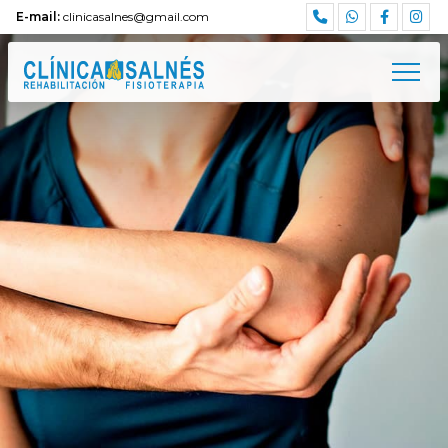
E-mail:
clinicasalnes@gmail.com