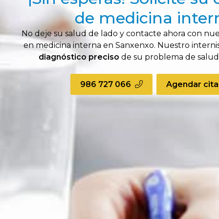
de medicina inter
No deje su salud de lado y contacte ahora con nu
en medicina interna en Sanxenxo. Nuestro internis
diagnóstico preciso
de su problema de salud, 
986 727 066
Agendar cita