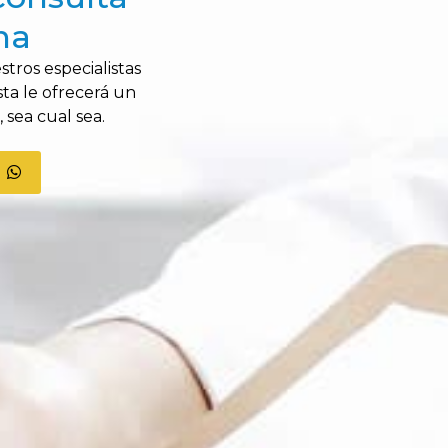
na
estros
especialistas
ta le ofrecerá un
sea cual sea.