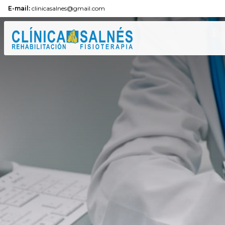
E-mail:
clinicasalnes@gmail.com