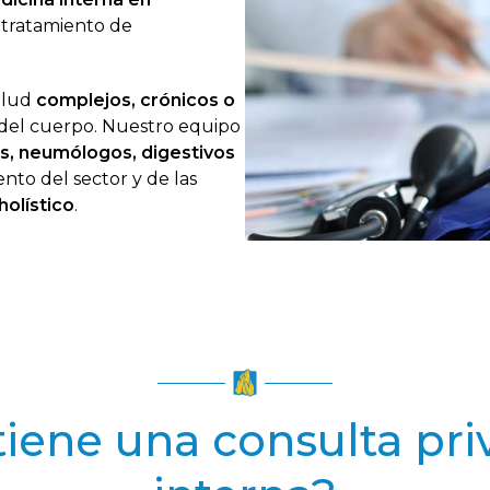
y tratamiento de
salud
complejos, crónicos o
 del cuerpo. Nuestro equipo
s, neumólogos, digestivos
nto del sector y de las
holístico
.
tiene una consulta pr