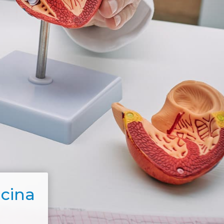
icina