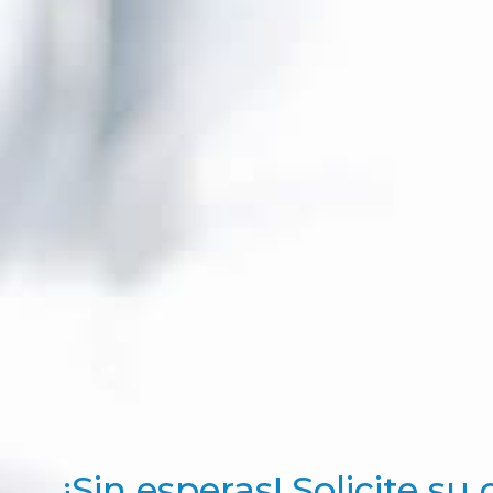
¡Sin esperas! Solicite su