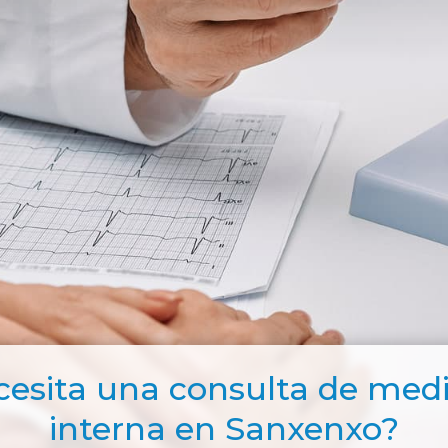
esita una consulta de med
interna en Sanxenxo?