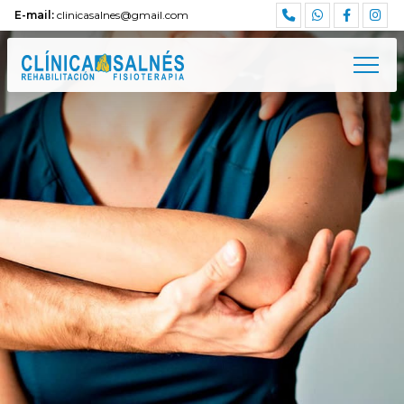
E-mail:
clinicasalnes@gmail.com