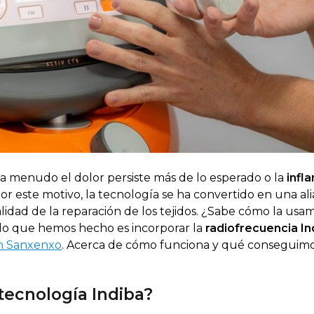
 a menudo el dolor persiste más de lo esperado o la
infl
 Por este motivo, la tecnología se ha convertido en una al
alidad de la reparación de los tejidos. ¿Sabe cómo la usa
, lo que hemos hecho es incorporar la
radiofrecuencia In
en Sanxenxo
. Acerca de cómo funciona y qué conseguim
tecnología Indiba?