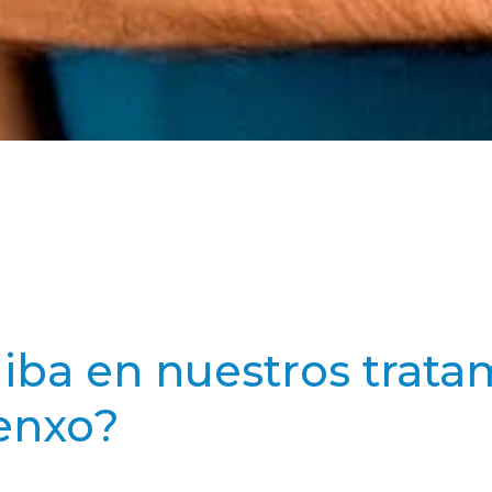
iba en nuestros trata
xenxo?