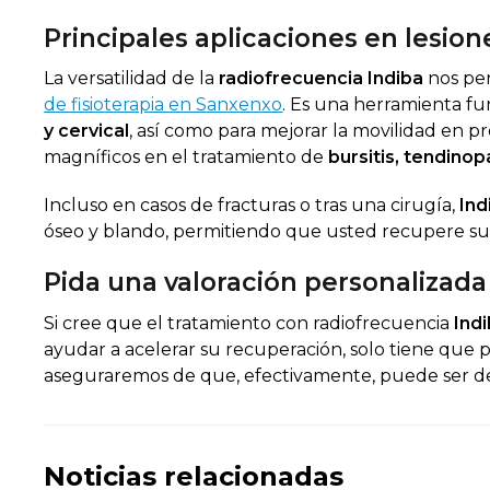
Principales aplicaciones en lesio
La versatilidad de la
radiofrecuencia Indiba
nos per
de fisioterapia en Sanxenxo
. Es una herramienta fu
y cervical
, así como para mejorar la movilidad en p
magníficos en el tratamiento de
bursitis, tendin
Incluso en casos de fracturas o tras una cirugía,
Ind
óseo y blando, permitiendo que usted recupere su 
Pida una valoración personalizad
Si cree que el tratamiento con radiofrecuencia
Ind
ayudar a acelerar su recuperación, solo tiene que pe
aseguraremos de que, efectivamente, puede ser de
Noticias relacionadas