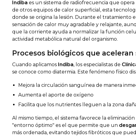
Indiba
es un sistema de radiofrecuencia que opera 
de otros equipos de calor superficial, esta tecnolog
donde se origina la lesión. Durante el tratamiento
sensación de calor muy agradable y relajante, aunq
que la corriente ayuda a normalizar la función celu
actividad metabólica natural del organismo.
Procesos biológicos que aceleran
Cuando aplicamos
Indiba
, los especialistas de
Clíni
se conoce como diatermia. Este fenómeno físico dis
Mejora la circulación sanguínea de manera inme
Aumenta el aporte de oxígeno
Facilita que los nutrientes lleguen a la zona da
Al mismo tiempo, el sistema favorece la eliminació
"entorno óptimo" es el que permite que un
desgar
más ordenada, evitando tejidos fibróticos que pue