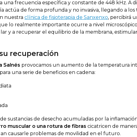
a una frecuencia específica y constante de 448 kHz. A d
ía actúa de forma profunda y no invasiva, llegando a los 
 en nuestra
clínica de fisioterapia de Sanxenxo
, percibirá 
ue lo realmente importante ocurre a nivel microscópico.
lar y a recuperar el equilibrio de la membrana, estimula
 su recuperación
ca Salnés
provocamos un aumento de la temperatura in
para una serie de beneficios en cadena:
diata
ñada
n de sustancias de desecho acumuladas por la inflamación
ro muscular o una rotura de fibras
cicatricen de mane
dan causarle problemas de movilidad en el futuro.