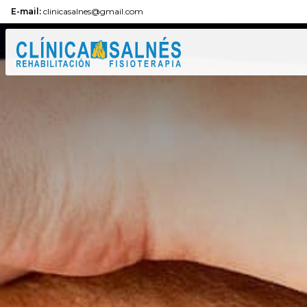
E-mail:
clinicasalnes@gmail.com