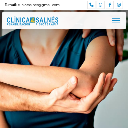
E-mail:
clinicasalnes@gmail.com