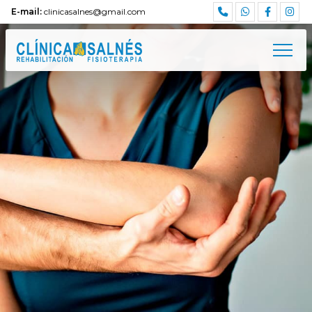
E-mail:
clinicasalnes@gmail.com