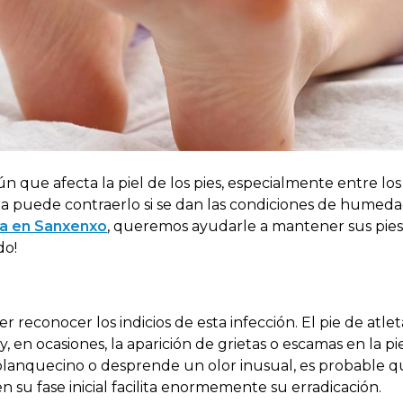
que afecta la piel de los pies, especialmente entre los 
ona puede contraerlo si se dan las condiciones de humeda
pia en Sanxenxo
, queremos ayudarle a mantener sus pies
do!
r reconocer los indicios de esta infección. El pie de atle
y, en ocasiones, la aparición de grietas o escamas en la pie
blanquecino o desprende un olor inusual, es probable q
 su fase inicial facilita enormemente su erradicación.