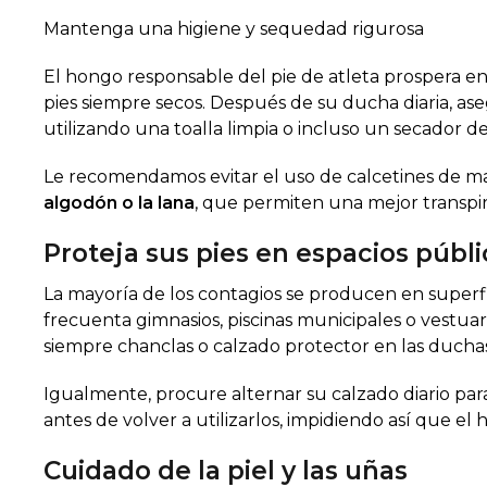
Mantenga una higiene y sequedad rigurosa
El hongo responsable del pie de atleta prospera en
pies siempre secos. Después de su ducha diaria, as
utilizando una toalla limpia o incluso un secador de a
Le recomendamos evitar el uso de calcetines de mat
algodón o la lana
, que permiten una mejor transpi
Proteja sus pies en espacios públ
La mayoría de los contagios se producen en superf
frecuenta gimnasios, piscinas municipales o vestua
siempre chanclas o calzado protector en las duch
Igualmente, procure alternar su calzado diario pa
antes de volver a utilizarlos, impidiendo así que
Cuidado de la piel y las uñas