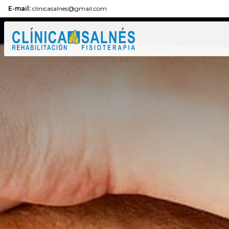
E-mail:
clinicasalnes@gmail.com