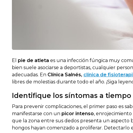
El
pie de atleta
es una infección fúngica muy común 
bien suele asociarse a deportistas, cualquier pers
adecuadas. En
Clínica Salnés
,
clínica de fisiotera
libres de molestias durante todo el año. ¡Siga leyen
Identifique los síntomas a tiempo
Para prevenir complicaciones, el primer paso es sabe
manifestarse con un
picor intenso
, enrojecimiento 
que la zona entre sus dedos presenta un aspecto 
hongos hayan comenzado a proliferar. Detectarlo en