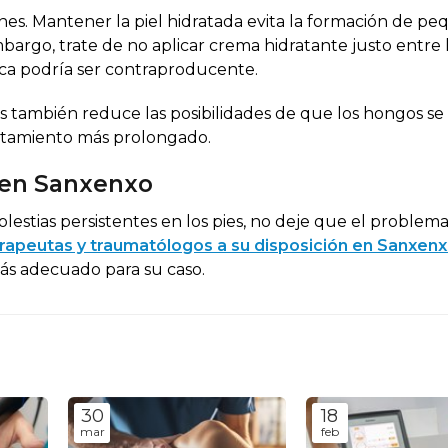
iones. Mantener la piel hidratada evita la formación de p
bargo, trate de no aplicar crema hidratante justo entre 
ca podría ser contraproducente.
 también reduce las posibilidades de que los hongos se
tratamiento más prolongado.
a en Sanxenxo
lestias persistentes en los pies, no deje que el problem
erapeutas y traumatólogos a su disposición en Sanxen
más adecuado para su caso.
30
18
mar
feb