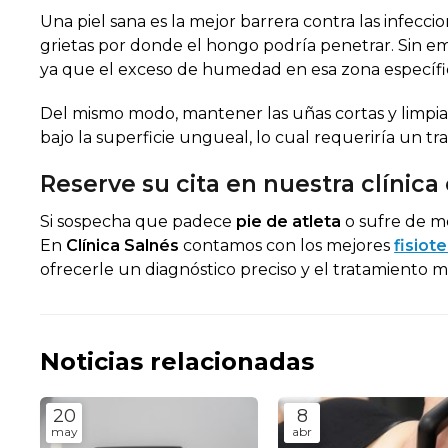
Una piel sana es la mejor barrera contra las infecc
grietas por donde el hongo podría penetrar. Sin em
ya que el exceso de humedad en esa zona específi
Del mismo modo, mantener las uñas cortas y limpias
bajo la superficie ungueal, lo cual requeriría un 
Reserve su cita en nuestra clínic
Si sospecha que
padece
pie de atleta
o sufre de mo
En
Clínica Salnés
contamos con los mejores
fisiot
ofrecerle un diagnóstico preciso y el tratamiento 
Noticias relacionadas
20
8
may
abr