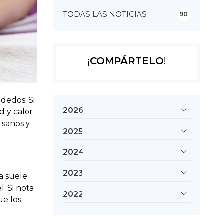
TODAS LAS NOTICIAS
90
¡COMPÁRTELO!
dedos. Si
2026
d y calor
 sanos y
2025
2024
2023
ta suele
l.
Si nota
2022
ue los