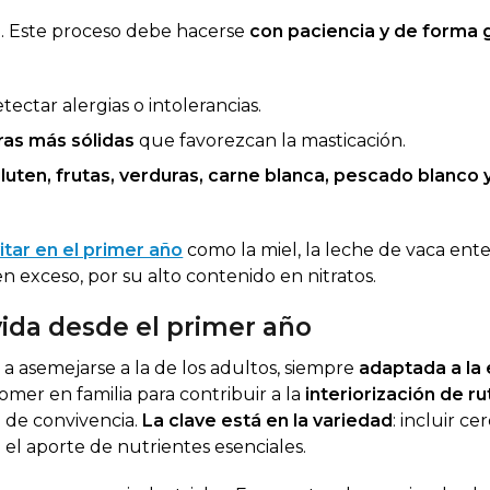
ión. Este proceso debe hacerse
con paciencia y de forma 
tectar alergias o intolerancias.
ras más sólidas
que favorezcan la masticación.
gluten, frutas, verduras, carne blanca, pescado blanco 
itar en el primer año
como la miel, la leche de vaca enter
en exceso, por su alto contenido en nitratos.
vida desde el primer año
 a asemejarse a la de los adultos, siempre
adaptada a la 
omer en familia para contribuir a la
interiorización de ru
 de convivencia.
La clave está en la variedad
: incluir ce
 el aporte de nutrientes esenciales.