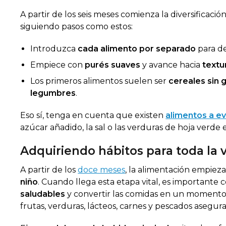
A partir de los seis meses comienza la diversificac
siguiendo pasos como estos:
Introduzca
cada alimento por separado
para de
Empiece con
purés suaves
y avance hacia
textu
Los primeros alimentos suelen ser
cereales sin 
legumbres
.
Eso sí, tenga en cuenta que existen
alimentos a ev
azúcar añadido, la sal o las verduras de hoja verde 
Adquiriendo hábitos para toda la 
A partir de los
doce meses
, la alimentación empieza
niño
. Cuando llega esta etapa vital, es importante c
saludables
y convertir las comidas en un momento
frutas, verduras, lácteos, carnes y pescados asegura