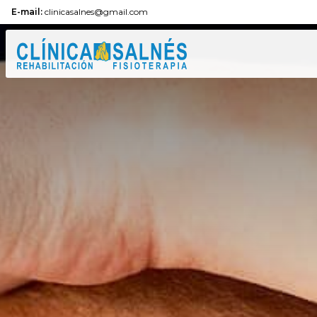
E-mail:
clinicasalnes@gmail.com