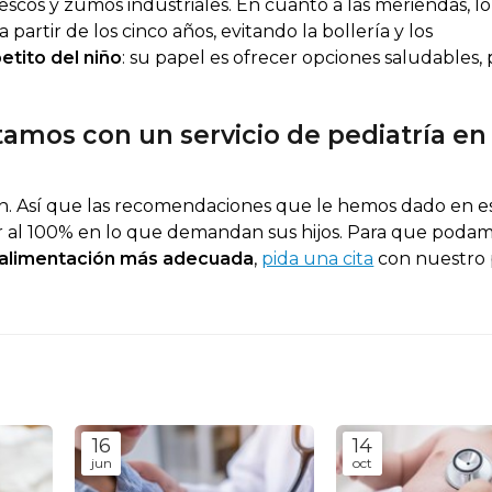
rescos y zumos industriales. En cuanto a las meriendas, lo
a partir de los cinco años, evitando la bollería y los
etito del niño
: su papel es ofrecer opciones saludables, 
tamos con un servicio de pediatría en
on. Así que las recomendaciones que le hemos dado en e
ar al 100% en lo que demandan sus hijos. Para que poda
a alimentación más adecuada
,
pida una cita
con nuestro 
16
14
jun
oct