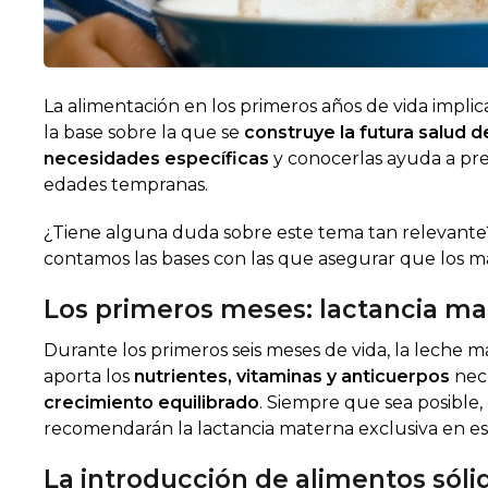
La alimentación en los primeros años de vida imp
la base sobre la que se
construye la futura salud 
necesidades específicas
y conocerlas ayuda a pr
edades tempranas.
¿Tiene alguna duda sobre este tema tan relevant
contamos las bases con las que asegurar que los m
Los primeros meses: lactancia m
Durante los primeros seis meses de vida, la leche 
aporta los
nutrientes, vitaminas y anticuerpos
nece
crecimiento equilibrado
. Siempre que sea posible,
recomendarán la lactancia materna exclusiva en esta
La introducción de alimentos sóli