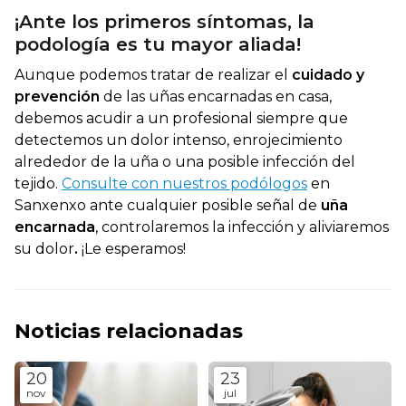
¡Ante los primeros síntomas, la
podología es tu mayor aliada!
Aunque podemos tratar de realizar el
cuidado y
prevención
de las uñas encarnadas en casa,
debemos acudir a un profesional siempre que
detectemos un dolor intenso, enrojecimiento
alrededor de la uña o una posible infección del
tejido.
Consulte con nuestros podólogos
en
Sanxenxo ante cualquier posible señal de
uña
encarnada
, controlaremos la infección y aliviaremos
su dolor
.
¡Le esperamos!
Noticias relacionadas
20
23
nov
jul