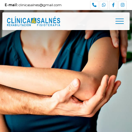
E-mail:
clinicasalnes@gmail.com