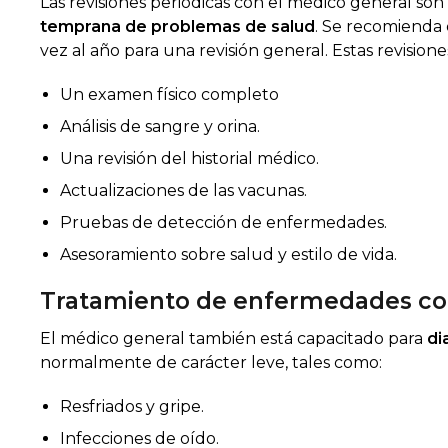
Las revisiones periódicas con el médico general so
temprana de problemas de salud
. Se recomienda 
vez al año para una revisión general. Estas revision
Un examen físico completo
Análisis de sangre y orina.
Una revisión del historial médico.
Actualizaciones de las vacunas.
Pruebas de detección de enfermedades.
Asesoramiento sobre salud y estilo de vida.
Tratamiento de enfermedades c
El médico general también está capacitado para
di
normalmente de carácter leve, tales como:
Resfriados y gripe.
Infecciones de oído.