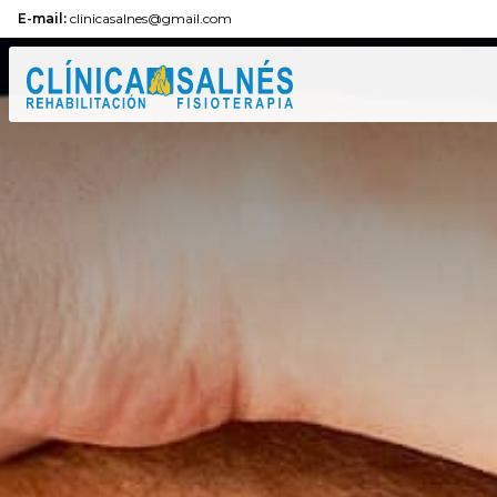
E-mail:
clinicasalnes@gmail.com