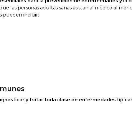
n
esenciales para la prevención de enfermedades y la 
que las personas adultas sanas asistan al médico al men
es pueden incluir:
omunes
agnosticar y tratar toda clase de enfermedades típica