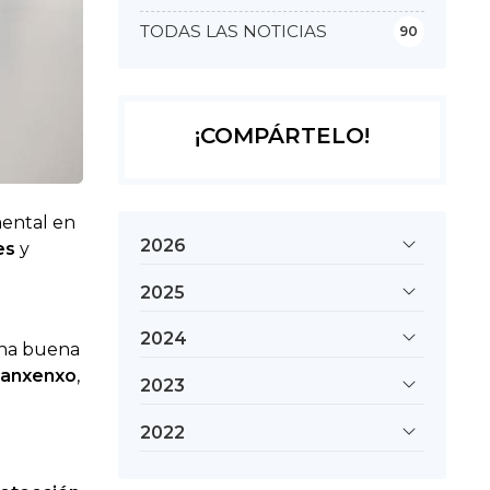
TODAS LAS NOTICIAS
90
¡COMPÁRTELO!
mental en
2026
es
y
2025
2024
una buena
 Sanxenxo
,
2023
2022