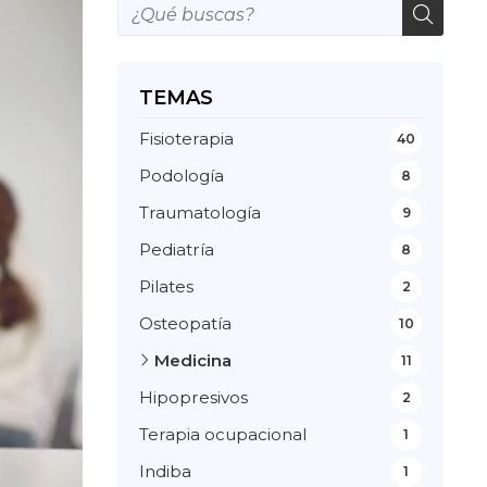
TEMAS
Fisioterapia
40
Podología
8
Traumatología
9
Pediatría
8
Pilates
2
Osteopatía
10
Medicina
11
Hipopresivos
2
Terapia ocupacional
1
Indiba
1