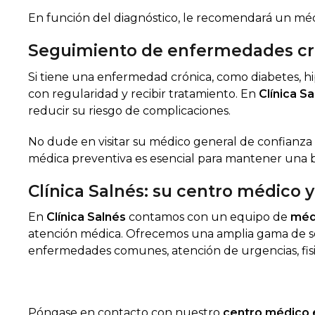
En función del diagnóstico, le recomendará un médi
Seguimiento de enfermedades cr
Si tiene una enfermedad crónica, como diabetes, h
con regularidad y recibir tratamiento. En
Clínica S
reducir su riesgo de complicaciones.
No dude en visitar su médico general de confianza 
médica preventiva es esencial para mantener una
Clínica Salnés: su centro médico 
En
Clínica Salnés
contamos con un equipo de
méd
atención médica. Ofrecemos una amplia gama de ser
enfermedades comunes, atención de urgencias, fisiote
Póngase en contacto con nuestro
centro médico 