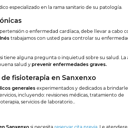
co especializado en la rama sanitario de su patología.
ónicas
ipertensión o enfermedad cardíaca, debe llevar a cabo c
alnés
trabajamos con usted para controlar su enfermeda
si tiene alguna pregunta o inquietud sobre su salud. La
 buena salud y
prevenir enfermedades graves.
y de fisioterapia en Sanxenxo
icos generales
experimentados y dedicados a brindarle
vicios, incluyendo: revisiones médicas, tratamiento de
rapia, servicios de laboratorio...
en Sanxenxo
si necesita
reservar cita previa
. Le atendere