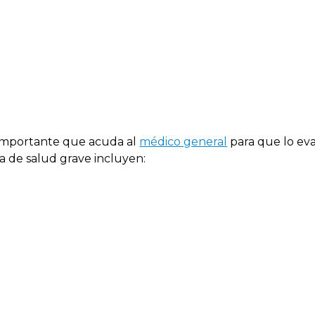
 importante que acuda al
médico general
para que lo eva
 de salud grave incluyen: