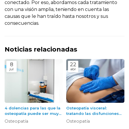
conectado. Por eso, abordamos cada tratamiento
con una visión amplia, teniendo en cuenta las
causas que le han traído hasta nosotros y sus
consecuencias.
Noticias relacionadas
8
22
jul
abr
4 dolencias para las que la
Osteopatía visceral:
osteopatía puede ser muy
tratando las disfunciones
efectiva
de los órganos internos
Osteopatía
Osteopatía